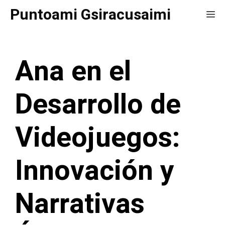
Saltar
Puntoami Gsiracusaimi
Me
al
contenido
Ana en el
Desarrollo de
Videojuegos:
Innovación y
Narrativas