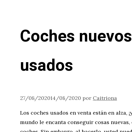
Coches nuevos
usados
27/08/2020
14/08/2020
por
Caitriona
Los coches usados en venta están en alza, ¡
mundo le encanta conseguir cosas nuevas, 
coches. Sin embargo, al hacerlo, usted pue