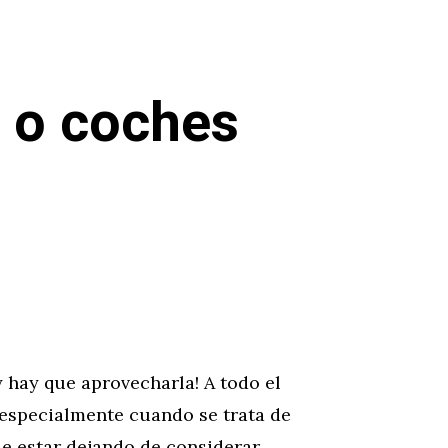
 o coches
y hay que aprovecharla! A todo el
especialmente cuando se trata de
de estar dejando de considerar