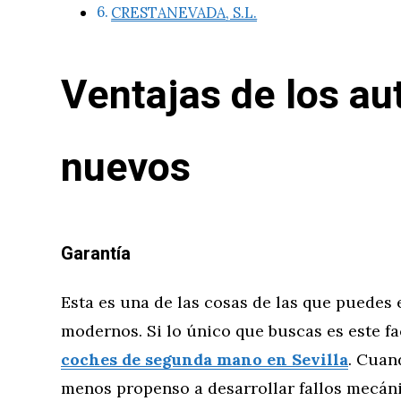
CRESTANEVADA, S.L.
Ventajas de los au
nuevos
Garantía
Esta es una de las cosas de las que puedes 
modernos. Si lo único que buscas es este fac
coches de segunda mano en Sevilla
. Cuan
menos propenso a desarrollar fallos mecáni