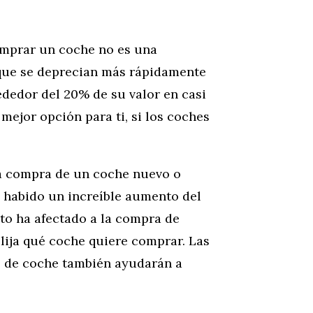
omprar un coche no es una
 que se deprecian más rápidamente
dedor del 20% de su valor en casi
mejor opción para ti, si los coches
la compra de un coche nuevo o
a habido un increíble aumento del
to ha afectado a la compra de
elija qué coche quiere comprar. Las
po de coche también ayudarán a