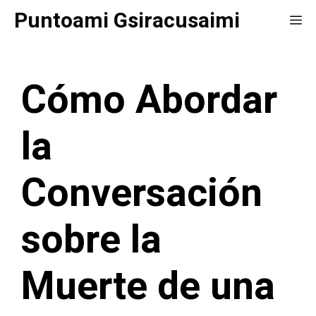
Saltar
Puntoami Gsiracusaimi
Me
al
contenido
Cómo Abordar
la
Conversación
sobre la
Muerte de una