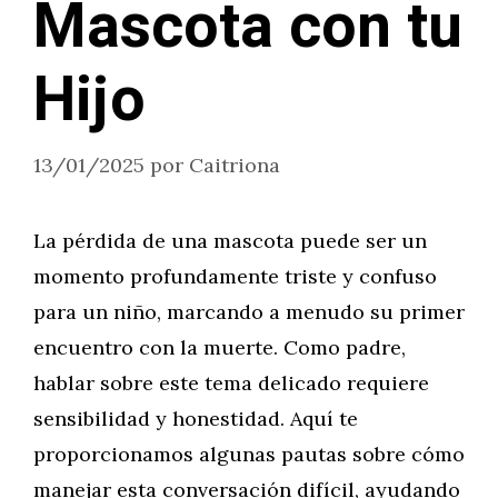
Mascota con tu
Hijo
13/01/2025
por
Caitriona
La pérdida de una mascota puede ser un
momento profundamente triste y confuso
para un niño, marcando a menudo su primer
encuentro con la muerte. Como padre,
hablar sobre este tema delicado requiere
sensibilidad y honestidad. Aquí te
proporcionamos algunas pautas sobre cómo
manejar esta conversación difícil, ayudando