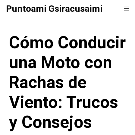
Saltar
Puntoami Gsiracusaimi
Me
al
contenido
Cómo Conducir
una Moto con
Rachas de
Viento: Trucos
y Consejos