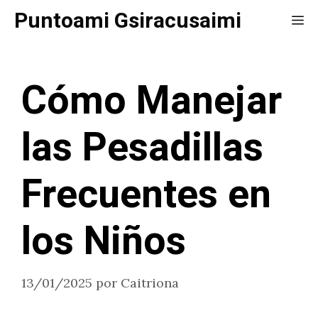
Saltar
Puntoami Gsiracusaimi
Me
al
contenido
Cómo Manejar
las Pesadillas
Frecuentes en
los Niños
13/01/2025
por
Caitriona