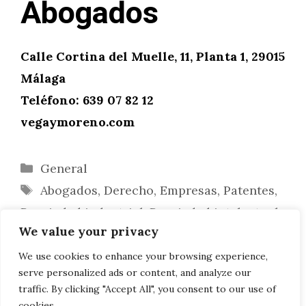
Abogados
Calle Cortina del Muelle, 11, Planta 1, 29015
Málaga
Teléfono: 639 07 82 12
vegaymoreno.com
Categorías
General
Etiquetas
Abogados
,
Derecho
,
Empresas
,
Patentes
,
Propiedad industrial
,
Propiedad intelectual
We value your privacy
Ortodoncia para adultos ¿es demasiado
tarde?
We use cookies to enhance your browsing experience,
serve personalized ads or content, and analyze our
Ortodoncia y salud bucal
traffic. By clicking "Accept All", you consent to our use of
cookies.