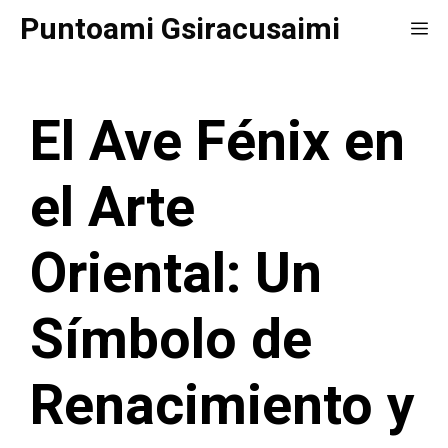
Saltar
Puntoami Gsiracusaimi
Me
al
contenido
El Ave Fénix en
el Arte
Oriental: Un
Símbolo de
Renacimiento y