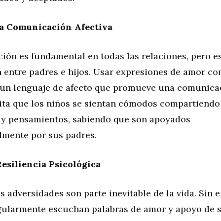
na Comunicación Afectiva
ión es fundamental en todas las relaciones, pero 
n entre padres e hijos. Usar expresiones de amor c
 un lenguaje de afecto que promueve una comunicac
lita que los niños se sientan cómodos compartiendo
 y pensamientos, sabiendo que son apoyados
lmente por sus padres.
Resiliencia Psicológica
as adversidades son parte inevitable de la vida. Sin 
gularmente escuchan palabras de amor y apoyo de 