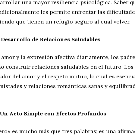
arrollar una mayor resiliencia psicológica. Saber q
dicionalmente les permite enfrentar las dificultad
biendo que tienen un refugio seguro al cual volver.
Desarrollo de Relaciones Saludables
 amor y la expresión afectiva diariamente, los padr
o construir relaciones saludables en el futuro. Los
alor del amor y el respeto mutuo, lo cual es esenci
mistades y relaciones románticas sanas y equilibra
 Un Acto Simple con Efectos Profundos
ero» es mucho más que tres palabras; es una afirma