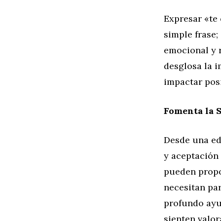
Expresar «te
simple frase;
emocional y r
desglosa la 
impactar posi
Fomenta la 
Desde una ed
y aceptación 
pueden propo
necesitan pa
profundo ayu
sienten valor