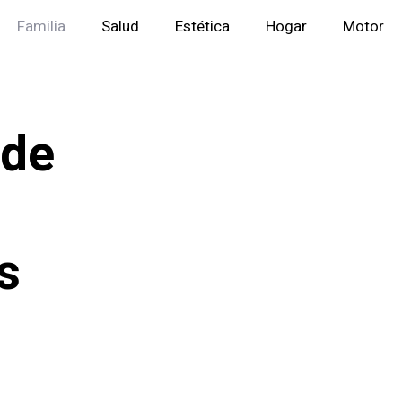
Familia
Salud
Estética
Hogar
Motor
 de
s