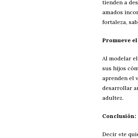
tienden a des
amados incon
fortaleza, sa
Promueve el 
Al modelar el
sus hijos cóm
aprenden el v
desarrollar a
adultez.
Conclusión:
Decir «te qui