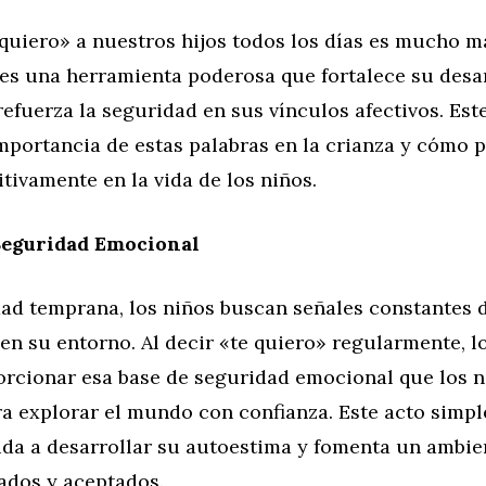
 quiero» a nuestros hijos todos los días es mucho 
 es una herramienta poderosa que fortalece su desa
efuerza la seguridad en sus vínculos afectivos. Este
importancia de estas palabras en la crianza y cómo
tivamente en la vida de los niños.
Seguridad Emocional
ad temprana, los niños buscan señales constantes 
en su entorno. Al decir «te quiero» regularmente, l
rcionar esa base de seguridad emocional que los n
ra explorar el mundo con confianza. Este acto simpl
da a desarrollar su autoestima y fomenta un ambie
ados y aceptados.