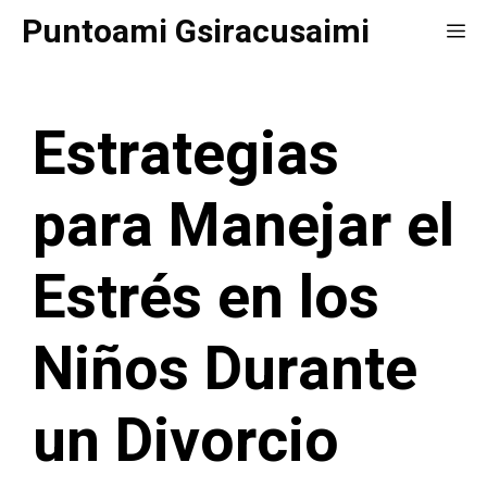
Saltar
Puntoami Gsiracusaimi
Me
al
contenido
Estrategias
para Manejar el
Estrés en los
Niños Durante
un Divorcio