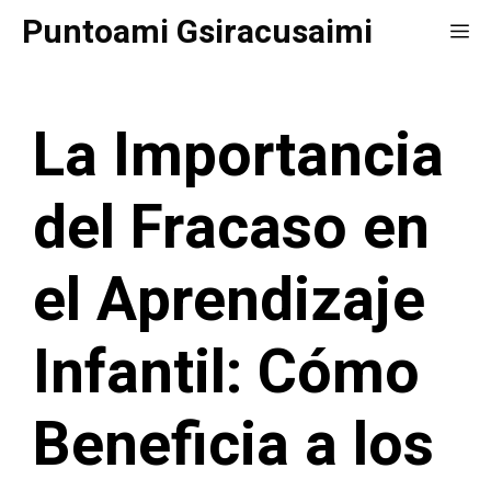
Saltar
Puntoami Gsiracusaimi
Me
al
contenido
La Importancia
del Fracaso en
el Aprendizaje
Infantil: Cómo
Beneficia a los