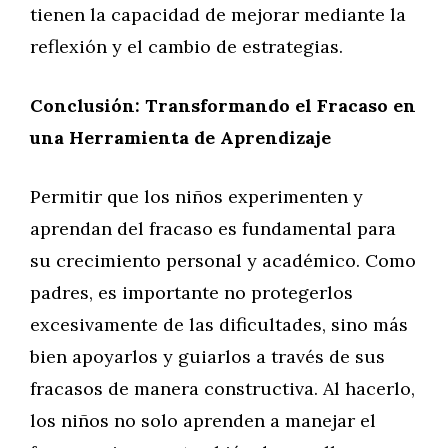
tienen la capacidad de mejorar mediante la
reflexión y el cambio de estrategias.
Conclusión: Transformando el Fracaso en
una Herramienta de Aprendizaje
Permitir que los niños experimenten y
aprendan del fracaso es fundamental para
su crecimiento personal y académico. Como
padres, es importante no protegerlos
excesivamente de las dificultades, sino más
bien apoyarlos y guiarlos a través de sus
fracasos de manera constructiva. Al hacerlo,
los niños no solo aprenden a manejar el