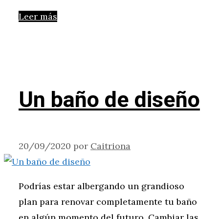
Leer más
Un baño de diseño
20/09/2020
por
Caitriona
Podrías estar albergando un grandioso
plan para renovar completamente tu baño
en algún momento del futuro. Cambiar las