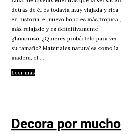
radar de diseño. Mientras que la sensación
detrás de él es todavía muy viajada y rica
en historia, el nuevo boho es más tropical,
más relajado y es definitivamente
glamoroso. ¿Quieres probártelo para ver
su tamaño? Materiales naturales como la
madera, el …
Leer más
Decora por mucho