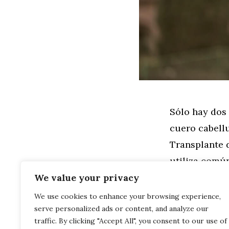
Sólo hay dos 
cuero cabell
Transplante d
utiliza comú
una tira de 
We value your privacy
We use cookies to enhance your browsing experience,
serve personalized ads or content, and analyze our
Leer más
traffic. By clicking "Accept All", you consent to our use of