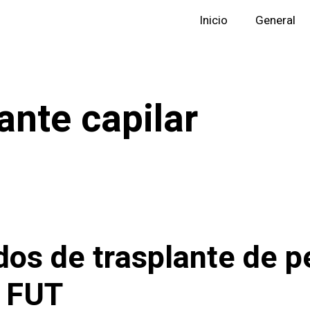
Inicio
General
ante capilar
os de trasplante de p
 FUT