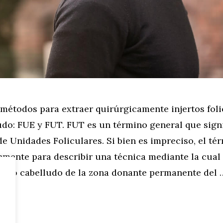
métodos para extraer quirúrgicamente injertos foli
udo: FUE y FUT. FUT es un término general que signi
e Unidades Foliculares. Si bien es impreciso, el té
nmente para describir una técnica mediante la cual 
cuero cabelludo de la zona donante permanente del 