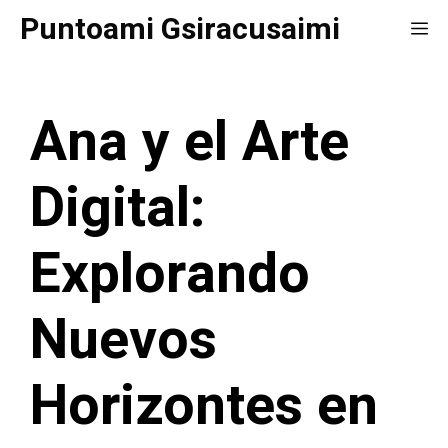
Saltar
Puntoami Gsiracusaimi
Me
al
contenido
Ana y el Arte
Digital:
Explorando
Nuevos
Horizontes en