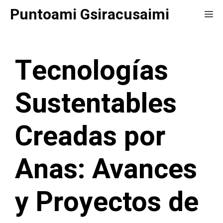
Saltar
Puntoami Gsiracusaimi
Me
al
contenido
Tecnologías
Sustentables
Creadas por
Anas: Avances
y Proyectos de