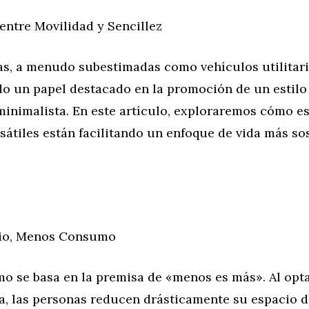
entre Movilidad y Sencillez
as, a menudo subestimadas como vehículos utilitari
 un papel destacado en la promoción de un estilo 
minimalista. En este artículo, exploraremos cómo e
sátiles están facilitando un enfoque de vida más so
io, Menos Consumo
o se basa en la premisa de «menos es más». Al opta
, las personas reducen drásticamente su espacio de