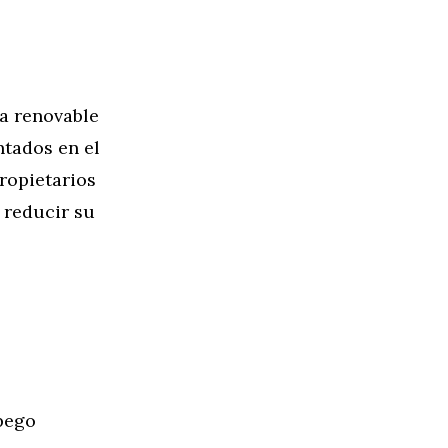
a renovable
ntados en el
ropietarios
 reducir su
pego