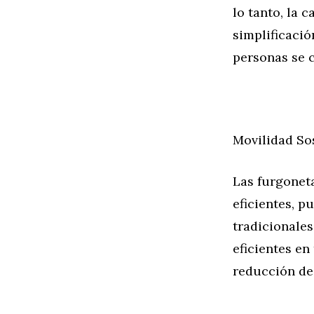
lo tanto, la 
simplificació
personas se c
Movilidad So
Las furgoneta
eficientes, p
tradicionale
eficientes e
reducción de 