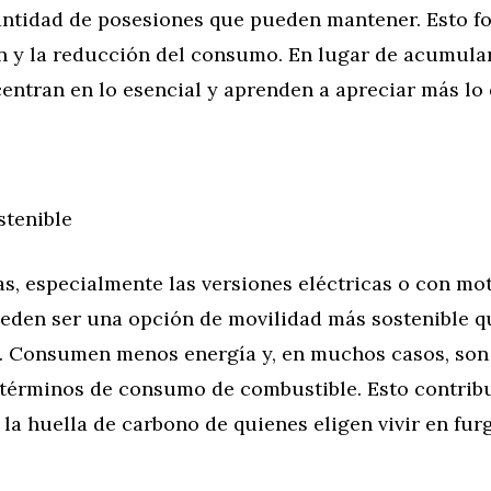
cantidad de posesiones que pueden mantener. Esto f
n y la reducción del consumo. En lugar de acumular
entran en lo esencial y aprenden a apreciar más lo 
stenible
s, especialmente las versiones eléctricas o con mo
ueden ser una opción de movilidad más sostenible q
s. Consumen menos energía y, en muchos casos, so
n términos de consumo de combustible. Esto contribu
la huella de carbono de quienes eligen vivir en fur