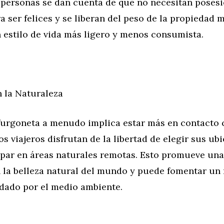
s personas se dan cuenta de que no necesitan poses
a ser felices y se liberan del peso de la propiedad m
 estilo de vida más ligero y menos consumista.
 la Naturaleza
 furgoneta a menudo implica estar más en contacto 
os viajeros disfrutan de la libertad de elegir sus ub
ar en áreas naturales remotas. Esto promueve un
 la belleza natural del mundo y puede fomentar un
idado por el medio ambiente.