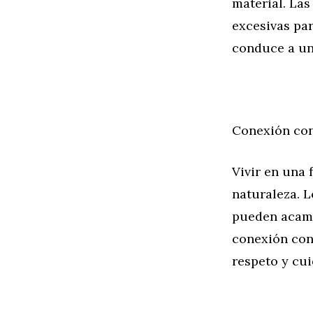
material. La
excesivas par
conduce a un
Conexión con
Vivir en una
naturaleza. L
pueden acamp
conexión con
respeto y cu