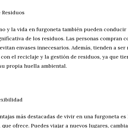
 Residuos
mo y la vida en furgoneta también pueden conducir
gnificativa de los residuos. Las personas compran 
evitan envases innecesarios. Además, tienden a ser
con el reciclaje y la gestión de residuos, ya que ti
su propia huella ambiental.
exibilidad
ntajas más destacadas de vivir en una furgoneta es l
ad que ofrece. Puedes viajar a nuevos lugares, cambia