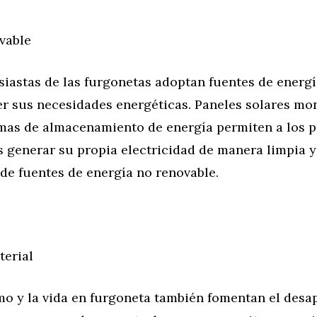
vable
iastas de las furgonetas adoptan fuentes de energí
er sus necesidades energéticas. Paneles solares mo
emas de almacenamiento de energía permiten a los p
 generar su propia electricidad de manera limpia y
de fuentes de energía no renovable.
erial
mo y la vida en furgoneta también fomentan el desa