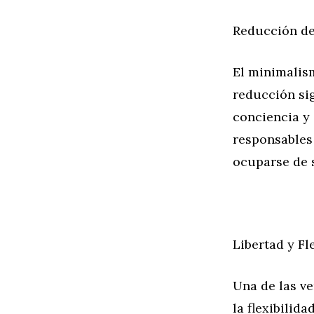
Reducción de
El minimalis
reducción si
conciencia y 
responsables 
ocuparse de 
Libertad y Fl
Una de las ve
la flexibilid