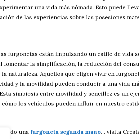
experimentar una vida más nómada. Esto puede llev
ción de las experiencias sobre las posesiones mate
as furgonetas están impulsando un estilo de vida s
l fomentar la simplificación, la reducción del cons
la naturaleza. Aquellos que eligen vivir en furgon
icidad y la movilidad pueden conducir a una vida má
. Esta simbiosis entre movilidad y sencillez es un ej
 cómo los vehículos pueden influir en nuestro estil
uscando una
furgoneta segunda mano
… visita Crest