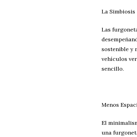
La Simbiosis 
Las furgonet
desempeñando
sostenible y 
vehículos ver
sencillo.
Menos Espac
El minimalism
una furgoneta