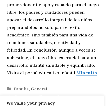
proporcionar tiempo y espacio para el juego
libre, los padres y cuidadores pueden
apoyar el desarrollo integral de los niños,
preparándolos no solo para el éxito
académico, sino también para una vida de
relaciones saludables, creatividad y
felicidad. En conclusión, aunque a veces se
subestime, el juego libre es crucial para un
desarrollo infantil saludable y equilibrado.
Visita el portal educativo infantil
Minenito
.
Categorías
Familia
,
General
Creando un Entorno Seguro y
We value your privacy
Estimulante para el Desarrollo Infantil