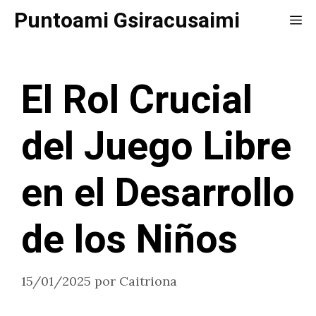
Saltar
Puntoami Gsiracusaimi
Me
al
contenido
El Rol Crucial
del Juego Libre
en el Desarrollo
de los Niños
15/01/2025
por
Caitriona