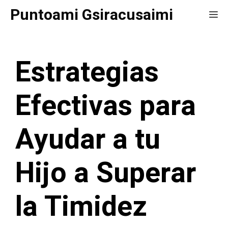
Saltar
Puntoami Gsiracusaimi
Me
al
contenido
Estrategias
Efectivas para
Ayudar a tu
Hijo a Superar
la Timidez