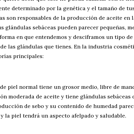
nte determinado por la genética y el tamaño de tu
as son responsables de la producción de aceite en la
 tus glándulas sebáceas pueden parecer pequeñas, m
 forma en que entendemos y desciframos un tipo de 
de las glándulas que tienes. En la industria cosmét
rías principales:
de piel normal tiene un grosor medio, libre de manc
ón moderada de aceite y tiene glándulas sebáceas
oducción de sebo y su contenido de humedad parec
 y la piel tendrá un aspecto afelpado y saludable.