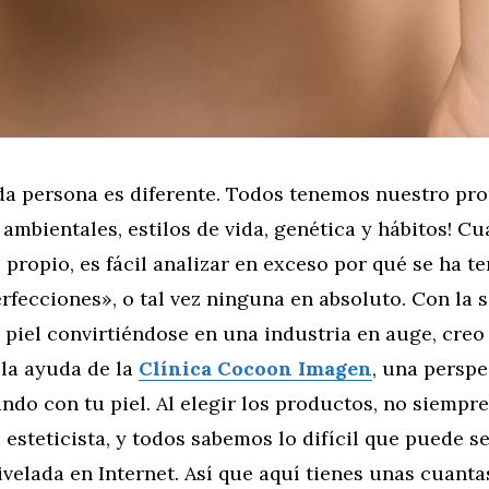
ada persona es diferente. Todos tenemos nuestro pro
ambientales, estilos de vida, genética y hábitos! C
 propio, es fácil analizar en exceso por qué se ha 
rfecciones», o tal vez ninguna en absoluto. Con la s
a piel convirtiéndose en una industria en auge, creo
 la ayuda de la
Clínica Cocoon Imagen
, una perspe
ndo con tu piel. Al elegir los productos, no siempre
 esteticista, y todos sabemos lo difícil que puede s
velada en Internet. Así que aquí tienes unas cuanta