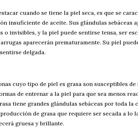
stacar cuando se tiene la piel seca, es que se carac
ón insuficiente de aceite. Sus glándulas sebáceas 
o invisibles, y la piel puede sentirse tensa, ser es
 y arrugas aparecerán prematuramente. Su piel pued
 sentirse delgada.
s
as cuyo tipo de piel es grasa son susceptibles de s
ormas de entrenar a la piel para que sea menos reac
grasa tiene grandes glándulas sebáceas por toda la c
producción de grasa que requiere ser secada a lo la
recerá gruesa y brillante.