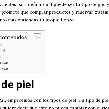
 fáciles para definir cuál puede ser tu tipo de piel 
e prometo que comprar productos y reservar tratam
nto más entiendas tu propio lienzo.
 contenidos
l
mal
a
rasas
ixtas
 de piel
ar, empecemos con los tipos de piel. Tu tipo de piel
o quiere decir que esto no pueda cambiar con el ti