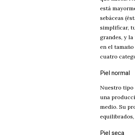
está mayorme
sebáceas (ést
simplificar,
grandes, y la
en el tamaño 
cuatro catego
Piel normal
Nuestro tipo 
una producci
medio. Su pr
equilibrados,
Piel seca