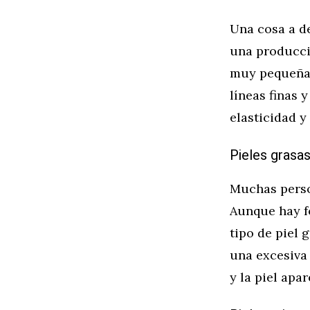
Una cosa a de
una producci
muy pequeñas 
líneas finas
elasticidad y
Pieles grasa
Muchas person
Aunque hay f
tipo de piel 
una excesiva 
y la piel apa