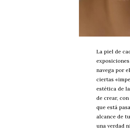
La piel de c
exposiciones 
navega por el
ciertas «impe
estética de l
de crear, con
que está pasa
alcance de tu
una verdad ni