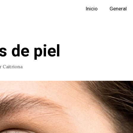
Inicio
General
s de piel
r
Caitriona