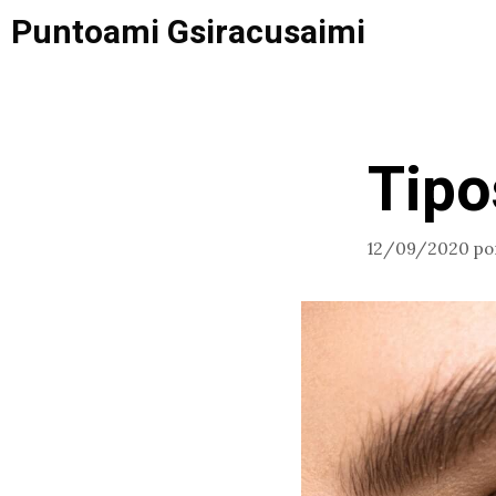
Saltar
Puntoami Gsiracusaimi
al
contenido
Tipo
12/09/2020
po