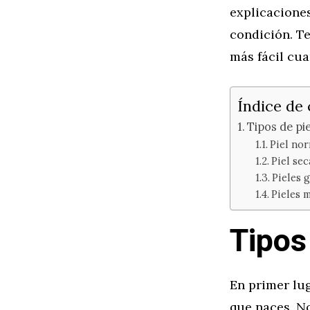
explicaciones
condición. T
más fácil cua
Índice de
Tipos de pie
Piel nor
Piel sec
Pieles g
Pieles m
Tipos
En primer lug
que naces. N