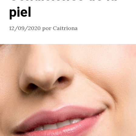
piel
12/09/2020
por
Caitriona