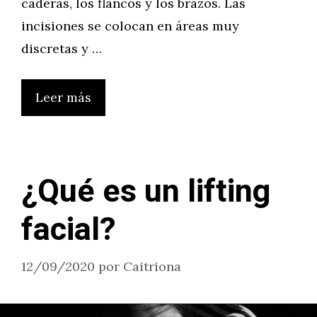
caderas, los flancos y los brazos. Las
incisiones se colocan en áreas muy
discretas y …
Leer más
¿Qué es un lifting
facial?
12/09/2020
por
Caitriona