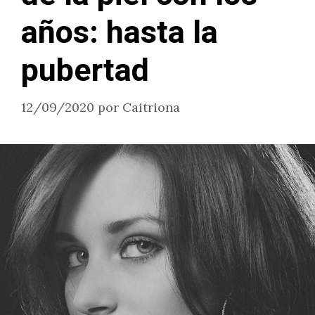
años: hasta la
pubertad
12/09/2020
por
Caitriona