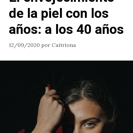
de la piel con los
años: a los 40 años
12/09/2020
por
Caitriona