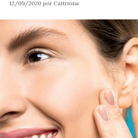
12/09/2020
por
Caitriona