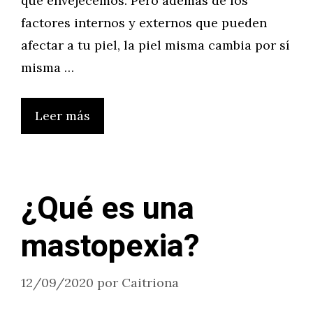
que envejecemos. Pero además de los
factores internos y externos que pueden
afectar a tu piel, la piel misma cambia por sí
misma …
Leer más
¿Qué es una
mastopexia?
12/09/2020
por
Caitriona