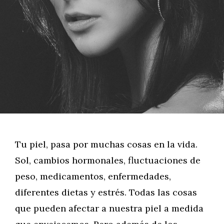
Tu piel, pasa por muchas cosas en la vida.
Sol, cambios hormonales, fluctuaciones de
peso, medicamentos, enfermedades,
diferentes dietas y estrés. Todas las cosas
que pueden afectar a nuestra piel a medida