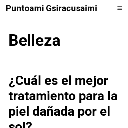
Saltar
Puntoami Gsiracusaimi
Me
al
contenido
Belleza
¿Cuál es el mejor
tratamiento para la
piel dañada por el
sol?